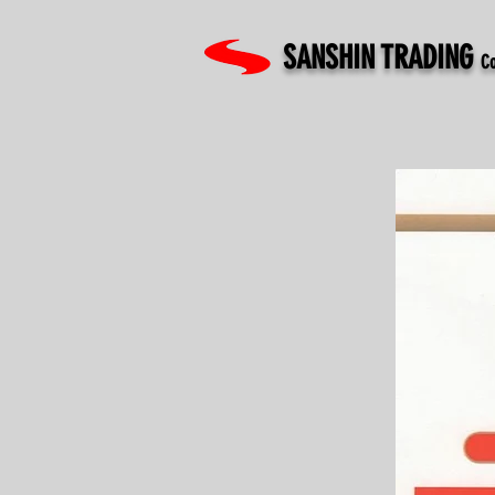
SANSHIN TRADING
Co