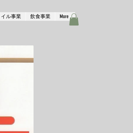
タイル事業
飲食事業
More