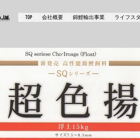
TOP
会社概要
錦鯉輸出事業
ライフス
.,Ltd.